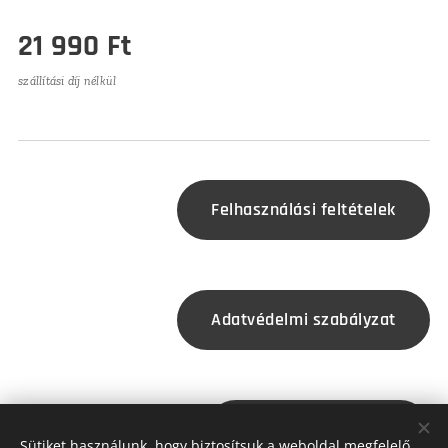
21 990
Ft
szállítási díj nélkül
Felhasználási feltételek
Adatvédelmi szabályzat
Jogszabályozás
Sütiket használunk, hogy biztosítsuk a weboldal megfelelő