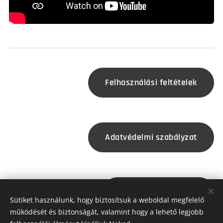
Felhasználási feltételek
Adatvédelmi szabályzat
Jogszabályozás
Sütiket használunk, hogy biztosítsuk a weboldal megfelelő
működését és biztonságát, valamint hogy a lehető legjobb